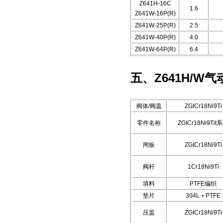
Z641H-16C
1.6
Z641W-16P(R)
Z641W-25P(R)
2.5
Z641W-40P(R)
4.0
Z641W-64P(R)
6.4
五、Z641H/W
阀体/阀盖
ZGICr18Ni9Ti
零件名称
ZGICr18Ni9Tit
闸板
ZGICr18Ni9Ti
阀杆
1Cr18Ni9Ti
填料
PTFE编织
垫片
304L＋PTFE
压盖
ZGICr18Ni9Ti