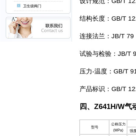
设计规范：GB/T 12
卫生级阀门
结构长度：GB/T 12
连接法兰：JB/T 79
试验与检验：JB/T 9
压力-温度：GB/T 9
产品标识：GB/T 12
四、
Z641H/W
公称压力
型号
(MPa)
强