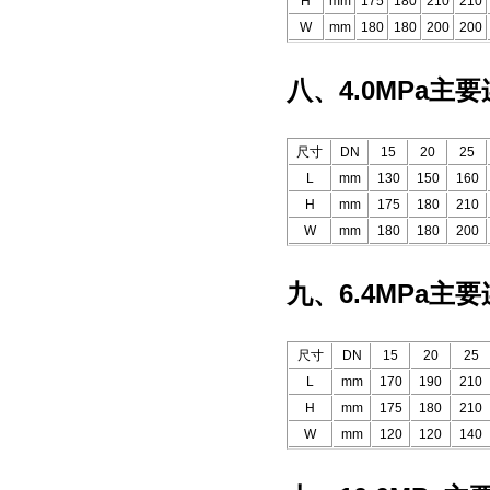
H
mm
175
180
210
210
W
mm
180
180
200
200
八、4.0MPa主
尺寸
DN
15
20
25
L
mm
130
150
160
H
mm
175
180
210
W
mm
180
180
200
九、6.4MPa主
尺寸
DN
15
20
25
L
mm
170
190
210
H
mm
175
180
210
W
mm
120
120
140