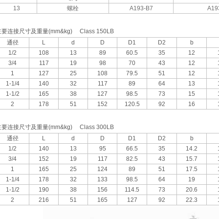
13
螺栓
A193-B7
A19
主要连接尺寸及重量
(mm&kg)
Class 150LB
通径
L
d
D
D1
D2
b
1/2
108
13
89
60.5
35
12
3/4
117
19
98
70
43
12
1
127
25
108
79.5
51
12
1-1/4
140
32
117
89
64
13
1-1/2
165
38
127
98.5
73
15
2
178
51
152
120.5
92
16
主要连接尺寸及重量
(mm&kg)
Class 300LB
通径
L
d
D
D1
D2
b
1/2
140
13
95
66.5
35
14.2
3/4
152
19
117
82.5
43
15.7
1
165
25
124
89
51
17.5
1-1/4
178
32
133
98.5
64
19
1-1/2
190
38
156
114.5
73
20.6
2
216
51
165
127
92
22.3