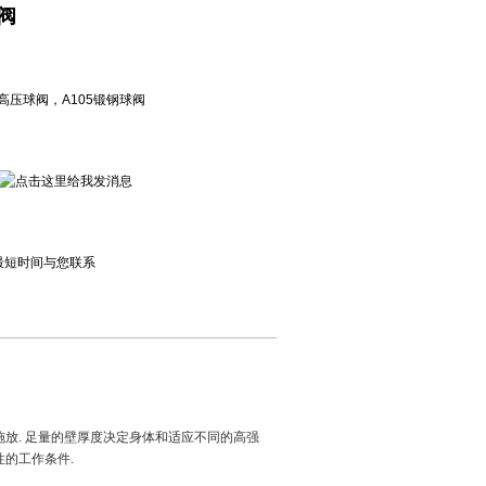
球阀
高压球阀，A105锻钢球阀
最短时间与您联系
施放. 足量的壁厚度决定身体和适应不同的高强
的工作条件.