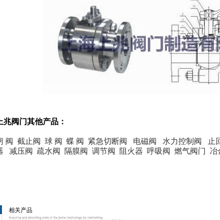
上兆阀门其他产品：
闸 阀
截止阀
球 阀
蝶 阀
紧急切断阀
电磁阀
水力控制阀
止
器
减压阀
疏水阀
隔膜阀
调节阀
阻火器
呼吸阀
燃气阀门
冶
相关产品