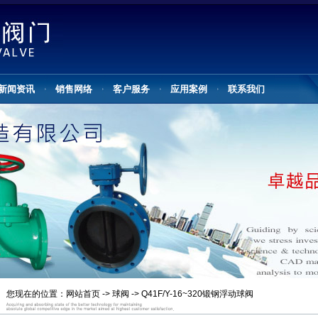
新闻资讯
销售网络
客户服务
应用案例
联系我们
您现在的位置：
网站首页
->
球阀
-> Q41F/Y-16~320锻钢浮动球阀