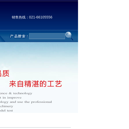
销售热线：021-66105556