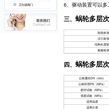
6、驱动装置可以多工
卫生级阀门
蜗轮多层
三、
制造标
法兰标
结构长度
检验标
蜗轮多层
四、
公称通经DN（mm）
公称药理PN（MPa）
密封试验（MPa）
强度试验（MPa）
适用温度
适用介质