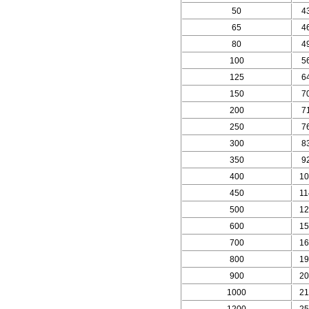
50
4
65
4
80
4
100
5
125
6
150
7
200
7
250
7
300
8
350
9
400
10
450
11
500
12
600
15
700
16
800
19
900
20
1000
21